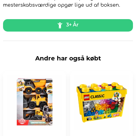
mesterskabsværdige opgør lige ud af boksen.
3+ År
Andre har også købt