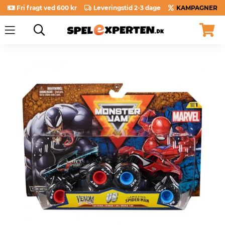
Fri fragt ved 600 kr
Leveringstid 2-3 dage
KAMPAGNER