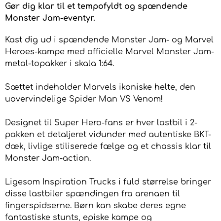
Gør dig klar til et tempofyldt og spændende
Monster Jam-eventyr.
Kast dig ud i spændende Monster Jam- og Marvel
Heroes-kampe med officielle Marvel Monster Jam-
metal-topakker i skala 1:64.
Sættet indeholder Marvels ikoniske helte, den
uovervindelige Spider Man VS Venom!
Designet til Super Hero-fans er hver lastbil i 2-
pakken et detaljeret vidunder med autentiske BKT-
dæk, livlige stiliserede fælge og et chassis klar til
Monster Jam-action.
Ligesom Inspiration Trucks i fuld størrelse bringer
disse lastbiler spændingen fra arenaen til
fingerspidserne. Børn kan skabe deres egne
fantastiske stunts, episke kampe og