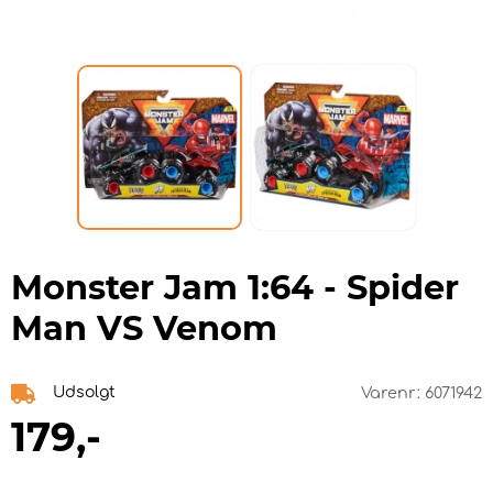
Monster Jam 1:64 - Spider
Man VS Venom
Udsolgt
Varenr:
6071942
179
,-