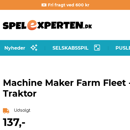
Fri fragt ved 600 kr
Nyheder
SELSKABSSPIL
PUSL
|
|
Machine Maker Farm Fleet 
Traktor
Udsolgt
137
,-