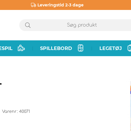
Leveringstid 2-3 dage
ESPIL
SPILLEBORD
LEGETØJ
|
|
-
Varenr:
40071