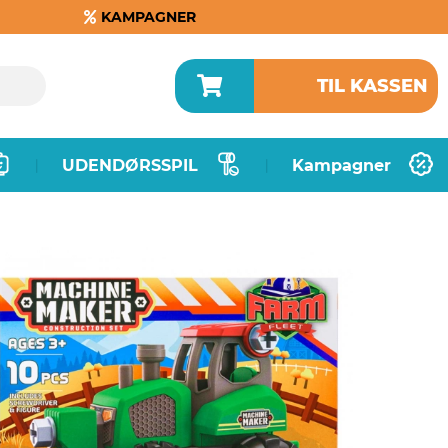
KAMPAGNER
TIL KASSEN
UDENDØRSSPIL
Kampagner
|
|