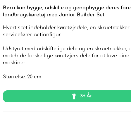
Børn kan bygge, adskille og genopbygge deres for
landbrugskøretøj med Junior Builder Set
Hvert sæt indeholder køretøjsdele, en skruetrækker
servicefører actionfigur.
Udstyret med udskiftelige dele og en skruetrækker, 
match de forskellige køretøjers dele for at lave dine
maskiner.
Størrelse: 20 cm
3+ År