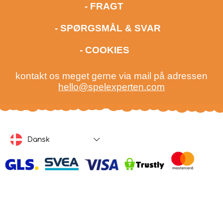
- FRAGT
- SPØRGSMÅL & SVAR
- COOKIES
kontakt os meget gerne via mail på adressen
hello@spelexperten.com
Dansk