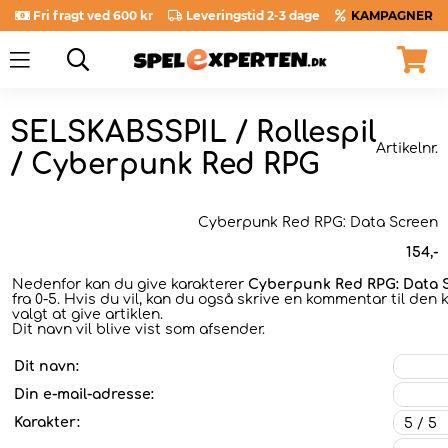
Fri fragt ved 600 kr
Leveringstid 2-3 dage
KAMPAGNER
SELSKABSSPIL / Rollespil
Artikelnr.
/ Cyberpunk Red RPG
Cyberpunk Red RPG: Data Screen
154
,-
Nedenfor kan du give karakterer
Cyberpunk Red RPG: Data 
fra 0-5. Hvis du vil, kan du også skrive en kommentar til den 
valgt at give artiklen.
Dit navn vil blive vist som afsender.
Dit navn:
Din e-mail-adresse:
Karakter: