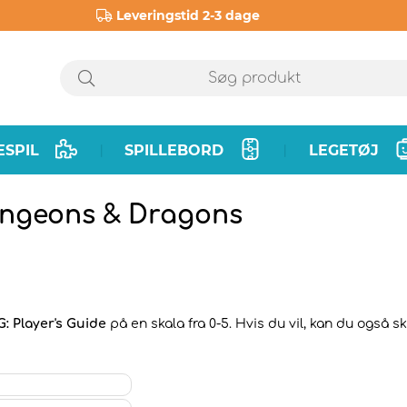
Leveringstid 2-3 dage
ESPIL
SPILLEBORD
LEGETØJ
|
|
Dungeons & Dragons
: Player's Guide
på en skala fra 0-5. Hvis du vil, kan du også s