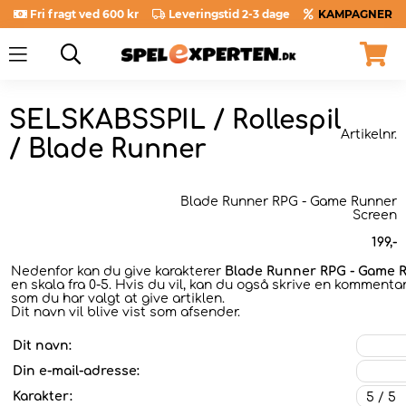
Fri fragt ved 600 kr
Leveringstid 2-3 dage
KAMPAGNER
SELSKABSSPIL / Rollespil
Artikelnr.
/ Blade Runner
Blade Runner RPG - Game Runner
Screen
199
,-
Nedenfor kan du give karakterer
Blade Runner RPG - Game 
en skala fra 0-5. Hvis du vil, kan du også skrive en kommentar 
som du har valgt at give artiklen.
Dit navn vil blive vist som afsender.
Dit navn:
Din e-mail-adresse:
Karakter: