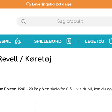
Leveringstid 2-3 dage
ESPIL
SPILLEBORD
LEGETØJ
|
|
vell / Køretøj
m Falcon 1:241 - 20 Pc
på en skala fra 0-5. Hvis du vil, kan du o