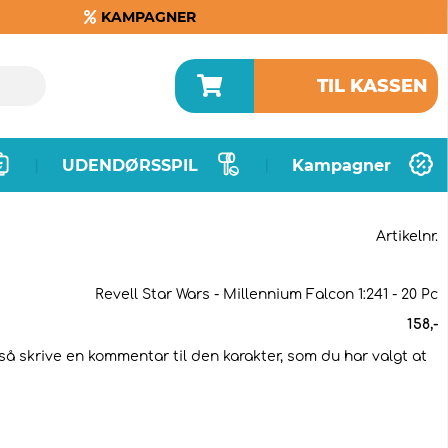
KAMPAGNER
TIL KASSEN
UDENDØRSSPIL
Kampagner
|
|
Artikelnr.
Revell Star Wars - Millennium Falcon 1:241 - 20 Pc
158
,-
gså skrive en kommentar til den karakter, som du har valgt at