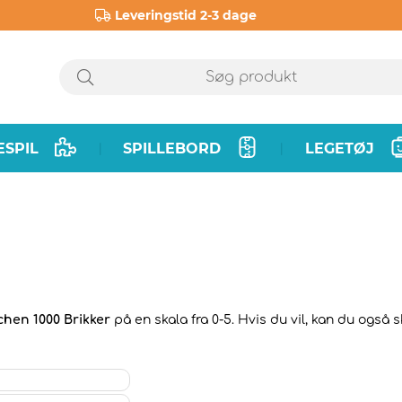
Leveringstid 2-3 dage
ESPIL
SPILLEBORD
LEGETØJ
|
|
hen 1000 Brikker
på en skala fra 0-5. Hvis du vil, kan du også 