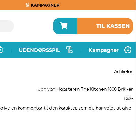
KAMPAGNER
TIL KASSEN
UDENDØRSSPIL
Kampagner
|
|
Artikelnr.
Jan van Haasteren The Kitchen 1000 Brikker
123
,-
skrive en kommentar til den karakter, som du har valgt at give