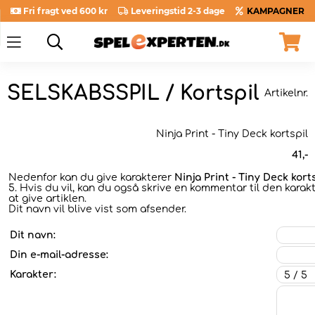
Fri fragt ved 600 kr
Leveringstid 2-3 dage
KAMPAGNER
SELSKABSSPIL / Kortspil
Artikelnr.
Ninja Print - Tiny Deck kortspil
41
,-
Nedenfor kan du give karakterer
Ninja Print - Tiny Deck kort
5. Hvis du vil, kan du også skrive en kommentar til den karak
at give artiklen.
Dit navn vil blive vist som afsender.
Dit navn:
Din e-mail-adresse:
Karakter: