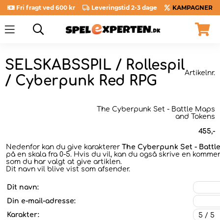
Fri fragt ved 600 kr
Leveringstid 2-3 dage
KAMPAGNER
SELSKABSSPIL / Rollespil
Artikelnr.
/ Cyberpunk Red RPG
The Cyberpunk Set - Battle Maps
and Tokens
455
,-
Nedenfor kan du give karakterer
The Cyberpunk Set - Battl
på en skala fra 0-5. Hvis du vil, kan du også skrive en kommen
som du har valgt at give artiklen.
Dit navn vil blive vist som afsender.
Dit navn:
Din e-mail-adresse:
Karakter: