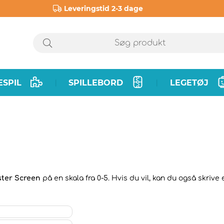
Leveringstid 2-3 dage
ESPIL
SPILLEBORD
LEGETØJ
|
|
ter Screen
på en skala fra 0-5. Hvis du vil, kan du også skrive