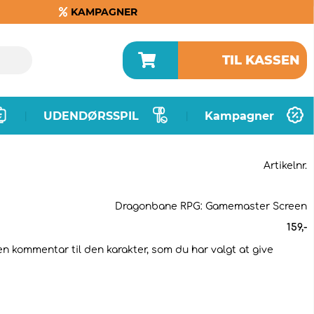
KAMPAGNER
TIL KASSEN
UDENDØRSSPIL
Kampagner
|
|
Artikelnr.
Dragonbane RPG: Gamemaster Screen
159
,-
 en kommentar til den karakter, som du har valgt at give