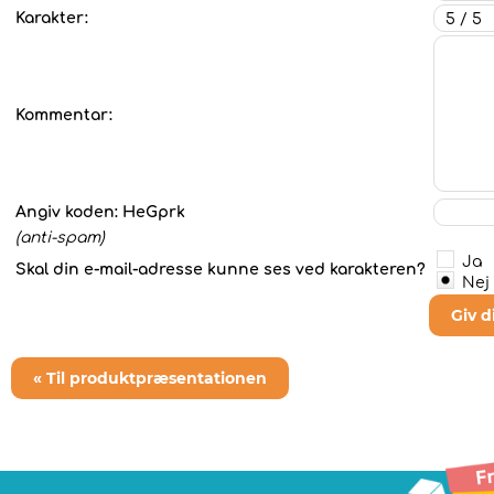
Karakter:
Kommentar:
Angiv koden:
HeGprk
(anti-spam)
Ja
Skal din e-mail-adresse kunne ses ved karakteren?
Nej
Giv 
« Til produktpræsentationen