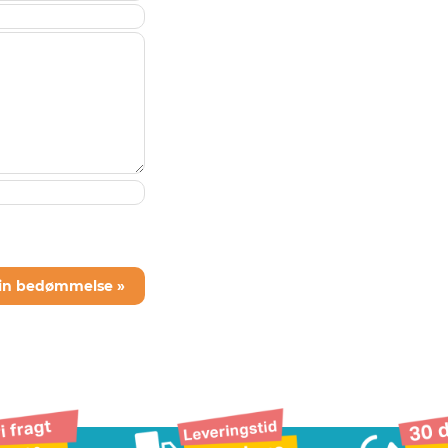
din bedømmelse »