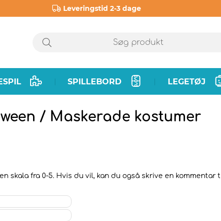
Leveringstid 2-3 dage
ESPIL
SPILLEBORD
LEGETØJ
|
|
oween / Maskerade kostumer
n skala fra 0-5. Hvis du vil, kan du også skrive en kommentar ti