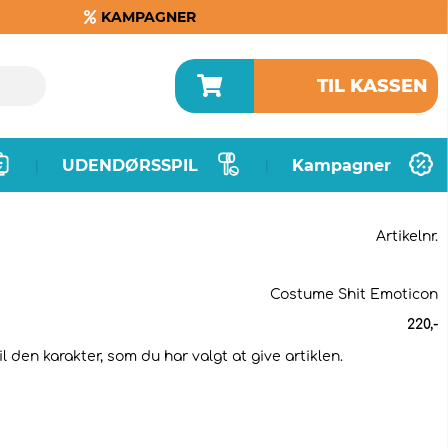
KAMPAGNER
TIL KASSEN
UDENDØRSSPIL
Kampagner
|
|
Artikelnr.
Costume Shit Emoticon
220
,-
l den karakter, som du har valgt at give artiklen.