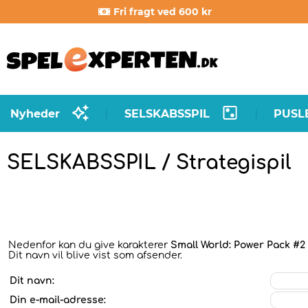
Fri fragt ved 600 kr
Nyheder
SELSKABSSPIL
PUSL
|
|
SELSKABSSPIL / Strategispil
Nedenfor kan du give karakterer
Small World: Power Pack #2 
Dit navn vil blive vist som afsender.
Dit navn:
Din e-mail-adresse: