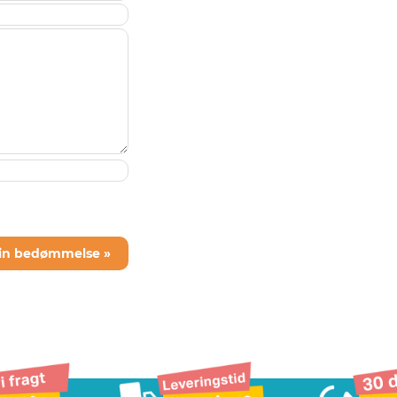
din bedømmelse »