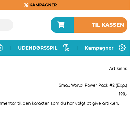
KAMPAGNER
TIL KASSEN
UDENDØRSSPIL
Kampagner
|
|
Artikelnr.
Small World: Power Pack #2 (Exp.)
190
,-
mmentar til den karakter, som du har valgt at give artiklen.