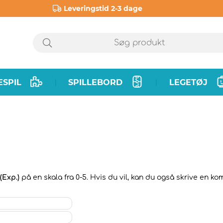
Leveringstid 2-3 dage
ESPIL
SPILLEBORD
LEGETØJ
|
|
(Exp.)
på en skala fra 0-5. Hvis du vil, kan du også skrive en ko