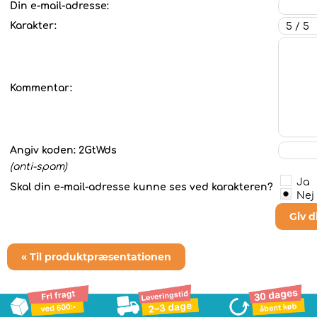
Din e-mail-adresse:
Karakter:
Kommentar:
Angiv koden:
2GtWds
(anti-spam)
Ja
Skal din e-mail-adresse kunne ses ved karakteren?
Nej
Giv 
« Til produktpræsentationen