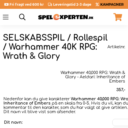
Fri fragt ved 600 kr
Leveringstid 2-3 dage
KAMPAGNER
SELSKABSSPIL / Rollespil
/ Warhammer 40K RPG:
Artikelnr.
Wrath & Glory
Warhammer 40,000 RPG: Wrath &
Glory - Aeldari: Inheritance of
Embers
357
,-
Nedenfor kan du give karakterer
Warhammer 40,000 RPG: Wrat
Inheritance of Embers
på en skala fra 0-5. Hvis du vil, kan d
kommentar til den karakter, som du har valgt at give artiklen.
Dit navn vil blive vist som afsender.
Dit navn: