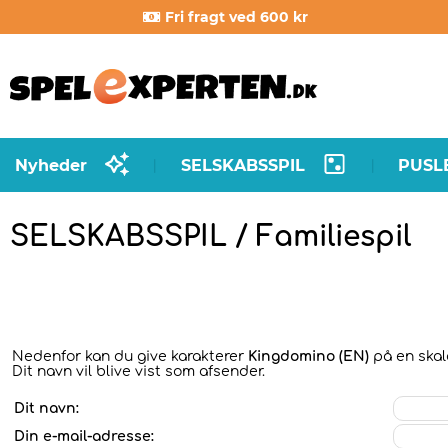
Fri fragt ved 600 kr
Nyheder
SELSKABSSPIL
PUSL
|
|
SELSKABSSPIL / Familiespil
Nedenfor kan du give karakterer
Kingdomino (EN)
på en skala
Dit navn vil blive vist som afsender.
Dit navn:
Din e-mail-adresse: