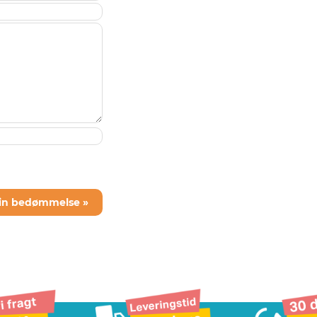
din bedømmelse »