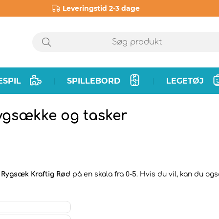
Leveringstid 2-3 dage
ESPIL
SPILLEBORD
LEGETØJ
|
|
ygsække og tasker
Rygsæk Kraftig Rød
på en skala fra 0-5. Hvis du vil, kan du og