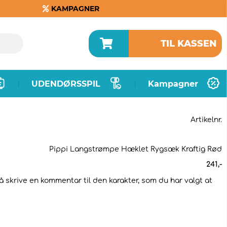
KAMPAGNER
TIL KASSEN
UDENDØRSSPIL
Kampagner
|
|
Artikelnr.
Pippi Langstrømpe Hæklet Rygsæk Kraftig Rød
241
,-
så skrive en kommentar til den karakter, som du har valgt at