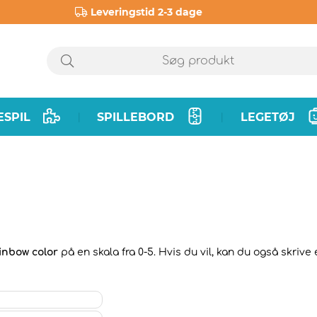
Leveringstid 2-3 dage
ESPIL
SPILLEBORD
LEGETØJ
|
|
ainbow color
på en skala fra 0-5. Hvis du vil, kan du også skrive